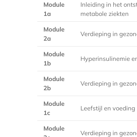
Module
Inleiding in het ont
1a
metabole ziekten
Module
Verdieping in gezo
2a
Module
Hyperinsulinemie en
1b
Module
Verdieping in gezon
2b
Module
Leefstijl en voeding
1c
Module
Verdieping in gezon