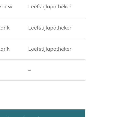
 Pauw
Leefstijlapotheker
arik
Leefstijlapotheker
arik
Leefstijlapotheker
–