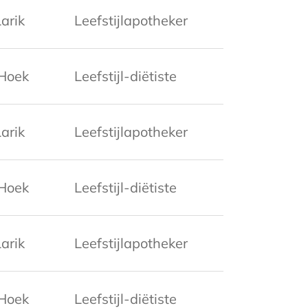
arik
Leefstijlapotheker
Hoek
Leefstijl-diëtiste
arik
Leefstijlapotheker
Hoek
Leefstijl-diëtiste
arik
Leefstijlapotheker
Hoek
Leefstijl-diëtiste