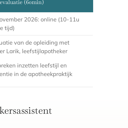
evaluatie (60min)
ovember 2026: online (10-11u
e tijd)
uatie van de opleiding met
er Larik, leefstijlapotheker
reken inzetten leefstijl en
entie in de apotheekpraktijk
kersassistent