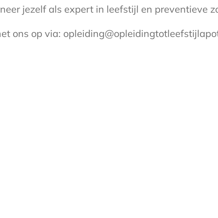
neer jezelf als expert in leefstijl en preventieve z
t ons op via: opleiding@opleidingtotleefstijlapo