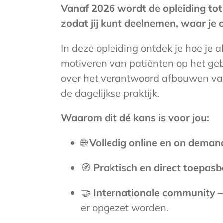
Vanaf 2026 wordt de opleiding tot
zodat jij kunt deelnemen, waar je
In deze opleiding ontdek je hoe je a
motiveren van patiënten op het ge
over het verantwoord afbouwen van 
de dagelijkse praktijk.
Waarom dit dé kans is voor jou:
🌐
Volledig online en on deman
🧭
Praktisch en direct toepasb
🤝
Internationale community
–
er opgezet worden.