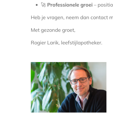
🚀
Professionele groei
– positio
Heb je vragen, neem dan contact me
Met gezonde groet,
Rogier Larik, leefstijlapotheker.