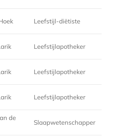
Hoek
Leefstijl-diëtiste
arik
Leefstijlapotheker
arik
Leefstijlapotheker
arik
Leefstijlapotheker
van de
Slaapwetenschapper