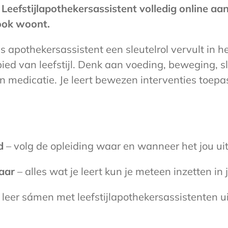
 Leefstijlapothekersassistent volledig online a
 ook woont.
ls apothekersassistent een sleutelrol vervult in 
bied van leefstijl. Denk aan voeding, beweging,
medicatie. Je leert bewezen interventies toepa
d
– volg de opleiding waar en wanneer het jou ui
aar
– alles wat je leert kun je meteen inzetten in
 leer sámen met leefstijlapothekersassistenten u