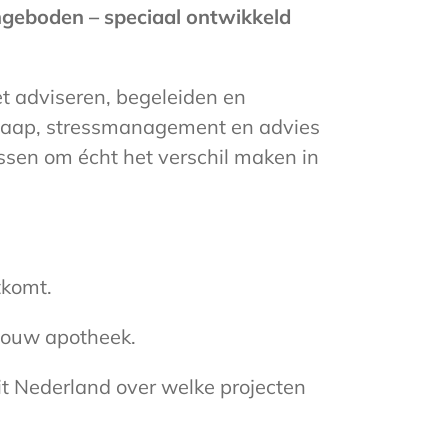
angeboden – speciaal ontwikkeld
het adviseren, begeleiden en
 slaap, stressmanagement en advies
ssen om écht het verschil maken in
tkomt.
 jouw apotheek.
it Nederland over welke projecten