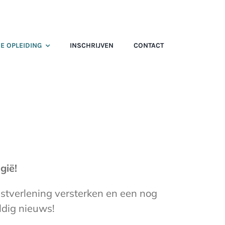
E OPLEIDING
INSCHRIJVEN
CONTACT
gië!
nstverlening versterken en een nog
dig nieuws!