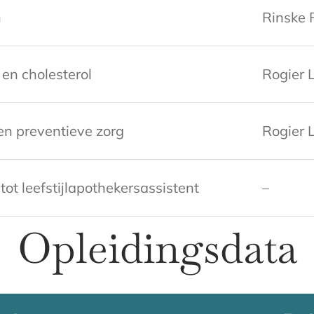
n
Rinske
en cholesterol
Rogier L
n en preventieve zorg
Rogier L
tot leefstijlapothekersassistent
–
Opleidingsdata