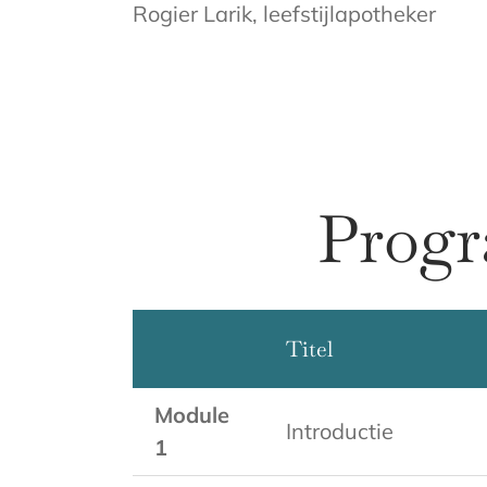
Rogier Larik, leefstijlapotheker
Progr
Titel
Module
Introductie
1