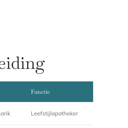
eiding
Functie
arik
Leefstijlapotheker