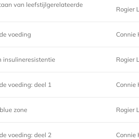
staan van leefstijlgerelateerde
Rogier L
nde voeding
Connie 
 insulineresistentie
Rogier L
de voeding: deel 1
Connie 
 blue zone
Rogier L
de voeding: deel 2
Connie 