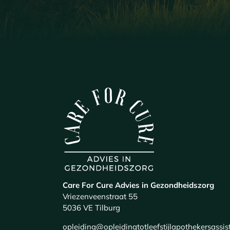
Care For Cure Advies in Gezondheidszorg
Vriezenveenstraat 55
5036 VE Tilburg
opleiding@opleidingtotleefstijlapothekersassist