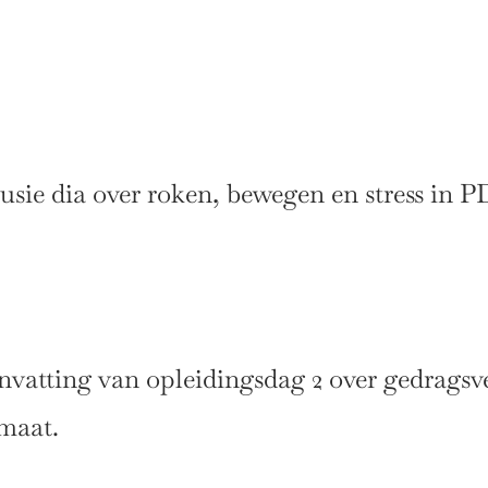
sie dia over roken, bewegen en stress in P
vatting van opleidingsdag 2 over gedragsv
maat.