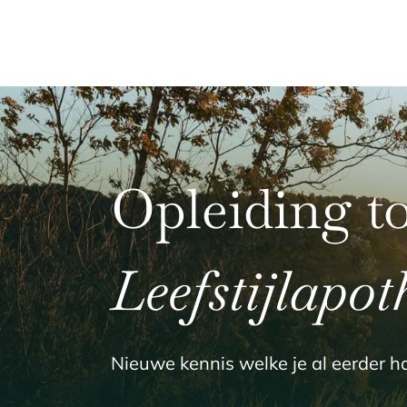
Opleiding to
Leefstijlapot
Nieuwe kennis welke je al eerder ha