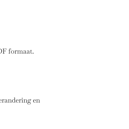
DF formaat.
erandering en