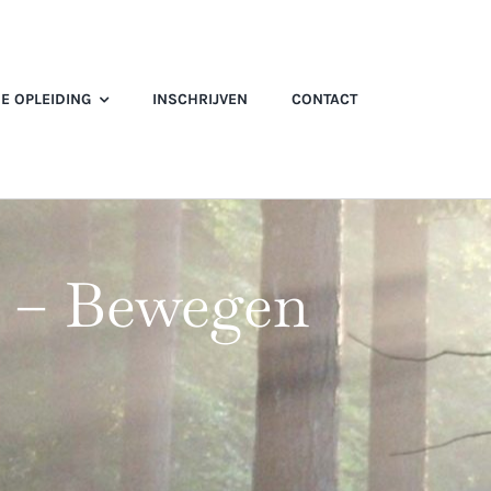
E OPLEIDING
INSCHRIJVEN
CONTACT
s – Bewegen