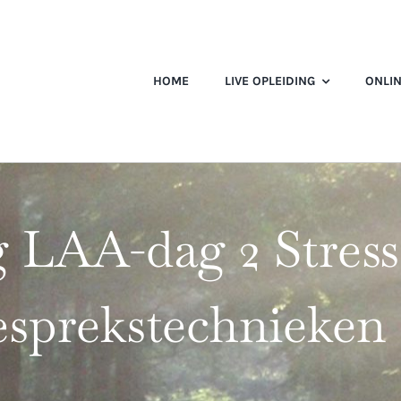
HOME
LIVE OPLEIDING
ONLIN
 LAA-dag 2 Stres
sprekstechnieken